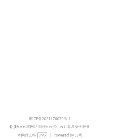
粤ICP备2021176079号-1
本网站由阿里云提供云计算及安全服务
本网站支持
IPv6
Powered by 万网