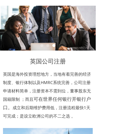
英国公司注册
英国是海外投资理想地方，当地有着完善的经济
制度、银行体制以及HMRC系统完善，公司注册
申请材料简单，注册资本不需到位，董事股东无
可在世界任何银行开银行户
国籍限制 ；而且
口。
成立和后期维护费用低，注册流程最快1天
可完成；是设立欧洲公司的不二之选 。